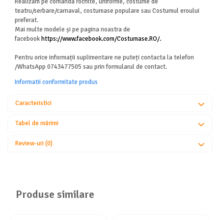
Realizam pe comanda rochite, uniforme, costume de
teatru/serbare/carnaval, costumase populare sau Costumul eroului
preferat.
Mai multe modele și pe pagina noastra de
facebook
https://www.facebook.com/Costumase.RO/.
Pentru orice informații suplimentare ne puteți contacta la telefon
/WhatsApp 0743477505 sau prin formularul de contact.
Informatii conformitate produs
Caracteristici
Tabel de mărimi
Review-uri
(0)
Produse similare