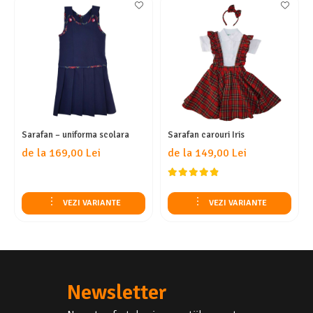
Sarafan – uniforma scolara
Sarafan carouri Iris
de la 169,00 Lei
de la 149,00 Lei
VEZI VARIANTE
VEZI VARIANTE
Newsletter