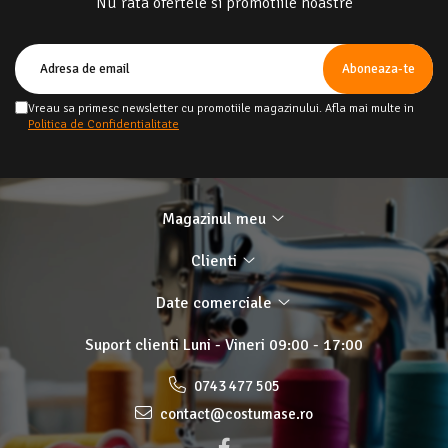
Nu rata ofertele si promotiile noastre
Vreau sa primesc newsletter cu promotiile magazinului. Afla mai multe in
Politica de Confidentialitate
Magazinul meu
Clienti
Date comerciale
Suport clienti
Luni - Vineri 09:00 - 17:00
0743 477 505
contact@costumase.ro