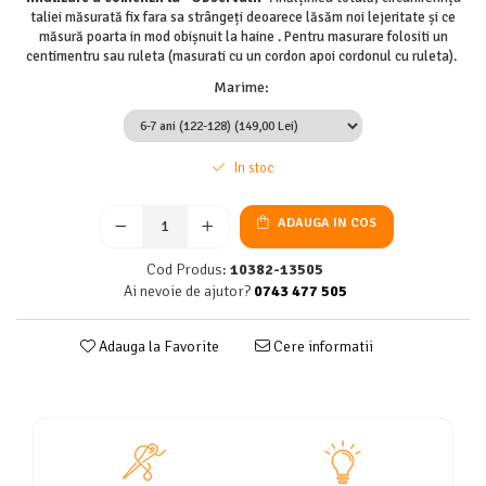
taliei măsurată fix fara sa strângeți deoarece lăsăm noi lejeritate și ce
măsură poarta in mod obișnuit la haine . Pentru masurare folositi un
centimentru sau ruleta (masurati cu un cordon apoi cordonul cu ruleta).
Marime
:
In stoc
ADAUGA IN COS
Cod Produs:
10382-13505
Ai nevoie de ajutor?
0743 477 505
Adauga la Favorite
Cere informatii