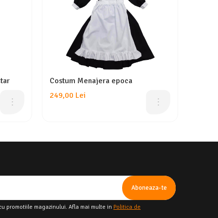
tar
Costum Menajera epoca
249,00 Lei
cu promotiile magazinului. Afla mai multe in
Politica de