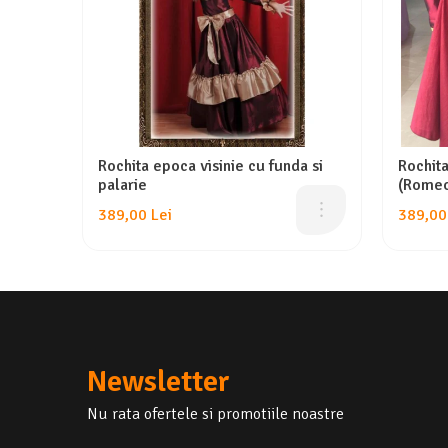
Rochita epoca visinie cu funda si
Rochita
palarie
(Romeo 
389,00 Lei
389,00
Newsletter
Nu rata ofertele si promotiile noastre