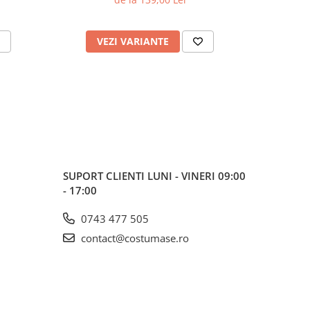
VEZI VARIANTE
V
SUPORT CLIENTI
LUNI - VINERI 09:00
- 17:00
0743 477 505
contact@costumase.ro