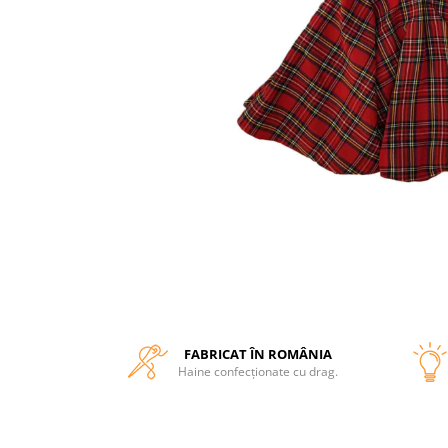
FABRICAT ÎN ROMÂNIA
Haine confecționate cu drag.