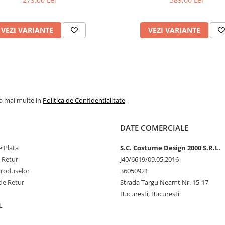
VEZI VARIANTE
VEZI VARIANTE
la mai multe in
Politica de Confidentialitate
DATE COMERCIALE
 Plata
S.C. Costume Design 2000 S.R.L.
e Retur
J40/6619/09.05.2016
Produselor
36050921
de Retur
Strada Targu Neamt Nr. 15-17
Bucuresti, Bucuresti
L