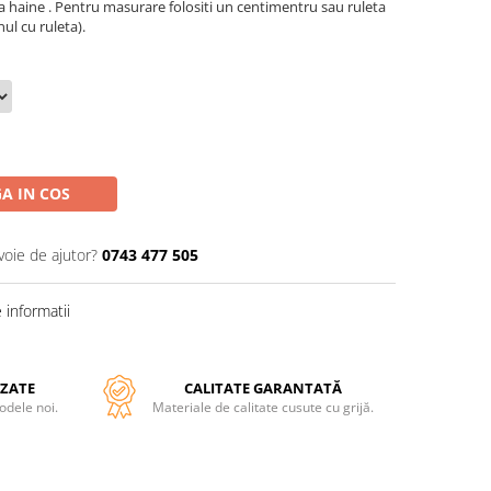
 haine . Pentru masurare folositi un centimentru sau ruleta
ul cu ruleta).
A IN COS
voie de ajutor?
0743 477 505
informatii
ZATE
CALITATE GARANTATĂ
odele noi.
Materiale de calitate cusute cu grijă.