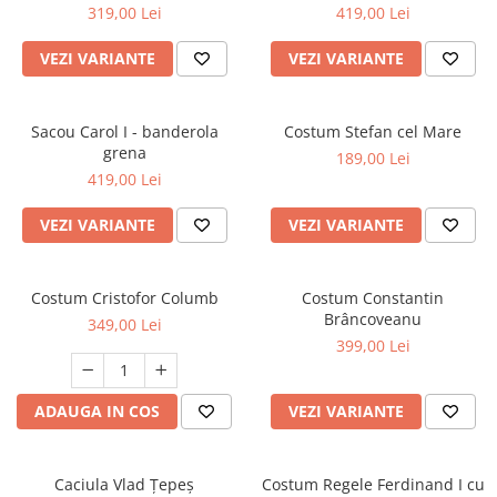
319,00 Lei
419,00 Lei
VEZI VARIANTE
VEZI VARIANTE
Sacou Carol I - banderola
Costum Stefan cel Mare
grena
189,00 Lei
419,00 Lei
VEZI VARIANTE
VEZI VARIANTE
Costum Cristofor Columb
Costum Constantin
Brâncoveanu
349,00 Lei
399,00 Lei
ADAUGA IN COS
VEZI VARIANTE
Caciula Vlad Țepeș
Costum Regele Ferdinand I cu