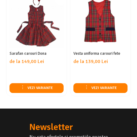
Sarafan carouri Dona
Vesta uniforma carouri fete
de la 149,00 Lei
de la 139,00 Lei
VEZI VARIANTE
VEZI VARIANTE
Newsletter