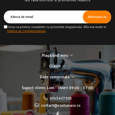
Nu rata ofertele si promotiile noastre
Vreau sa primesc newsletter cu promotiile magazinului. Afla mai multe in
Politica de Confidentialitate
Magazinul meu
Clienti
Date comerciale
Suport clienti
Luni - Vineri 09:00 - 17:00
0743 477 505
contact@costumase.ro