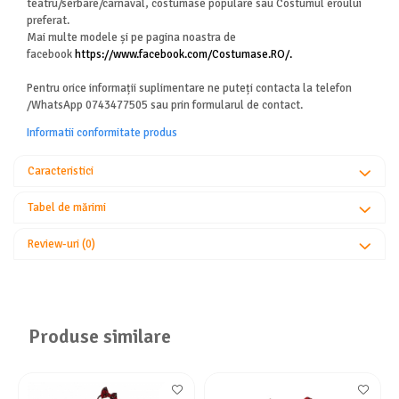
teatru/serbare/carnaval, costumase populare sau Costumul eroului
preferat.
Mai multe modele și pe pagina noastra de
facebook
https://www.facebook.com/Costumase.RO/.
Pentru orice informații suplimentare ne puteți contacta la telefon
/WhatsApp 0743477505 sau prin formularul de contact.
Informatii conformitate produs
Caracteristici
Tabel de mărimi
Review-uri
(0)
Produse similare