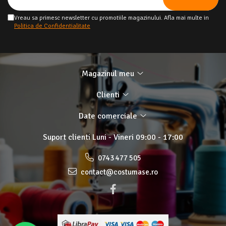
Vreau sa primesc newsletter cu promotiile magazinului. Afla mai multe in
Politica de Confidentialitate
Magazinul meu
Clienti
Date comerciale
Suport clienti
Luni - Vineri 09:00 - 17:00
0743 477 505
contact@costumase.ro