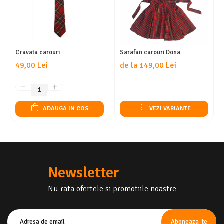
Cravata carouri
Sarafan carouri Dona
49,00 Lei
de la 149,00 Lei
ADAUGA IN COS
VEZI VARIANTE
Newsletter
Nu rata ofertele si promotiile noastre