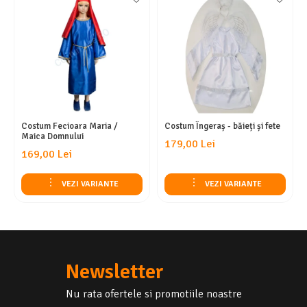
Costum Fecioara Maria /
Costum Îngeraș - băieți și fete
Maica Domnului
179,00 Lei
169,00 Lei
VEZI VARIANTE
VEZI VARIANTE
Newsletter
Nu rata ofertele si promotiile noastre