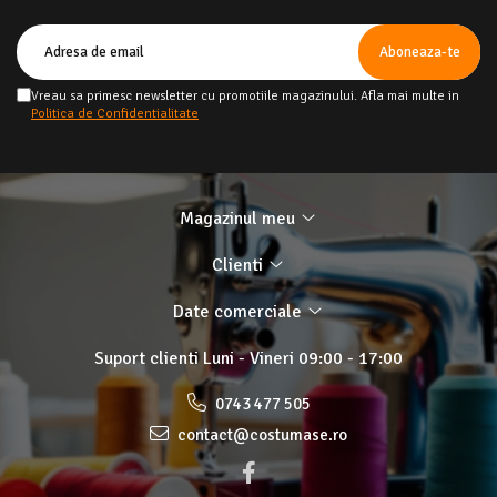
Vreau sa primesc newsletter cu promotiile magazinului. Afla mai multe in
Politica de Confidentialitate
Magazinul meu
Clienti
Date comerciale
Suport clienti
Luni - Vineri 09:00 - 17:00
0743 477 505
contact@costumase.ro