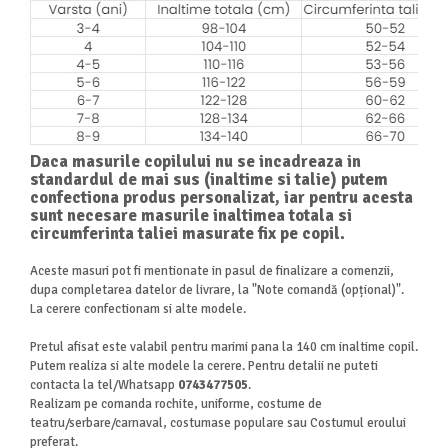
Daca masurile copilului nu se incadreaza in
standardul de mai sus (inaltime si talie) putem
confectiona produs personalizat, iar pentru acesta
sunt necesare masurile inaltimea totala si
circumferinta taliei masurate fix pe copil.
Aceste masuri pot fi mentionate in pasul de finalizare a comenzii,
dupa completarea datelor de livrare, la "Note comandă
(opțional)".
La cerere confectionam si alte modele.
Pretul afisat este valabil pentru marimi pana la 140 cm inaltime copil.
Putem realiza si alte modele la cerere. Pentru detalii ne puteti
contacta la tel/Whatsapp
0743477505
.
Realizam pe comanda rochite, uniforme, costume de
teatru/serbare/carnaval, costumase populare sau Costumul eroului
preferat.