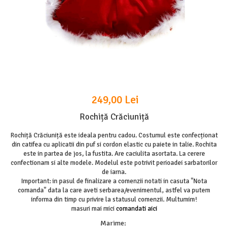
249,00 Lei
Rochiță Crăciuniță
Rochiță Crăciuniță este ideala pentru cadou. Costumul este confecționat
din catifea cu aplicatii din puf si cordon elastic cu paiete in talie. Rochita
este in partea de jos, la fustita. Are caciulita asortata. La cerere
confectionam si alte modele. Modelul este potrivit perioadei sarbatorilor
de iarna.
Important: in pasul de finalizare a comenzii notati in casuta "Nota
comanda" data la care aveti serbarea/evenimentul, astfel va putem
informa din timp cu privire la statusul comenzii. Multumim!
masuri mai mici
comandati aici
Marime
: