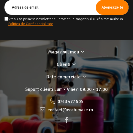
Vreau sa primesc newsletter cu promotiile magazinului. Afla mai multe in
Politica de Confidentialitate
Magazinul meu
Clienti
Date comerciale
Suport clienti
Luni - Vineri 09:00 - 17:00
0743 477 505
contact@costumase.ro