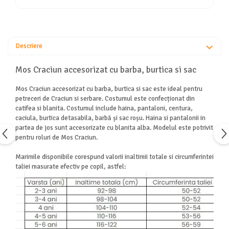
Descriere
Mos Craciun accesorizat cu barba, burtica si sac
Mos Craciun accesorizat cu barba, burtica si sac este ideal pentru
petreceri de Craciun si serbare. Costumul este confecționat din
catifea si blanita. Costumul include haina, pantaloni, centura,
caciula, burtica detasabila, barbă și sac roșu. Haina si pantalonii in
partea de jos sunt accesorizate cu blanita alba. Modelul este potrivit
pentru roluri de Mos Craciun.
Marimile disponibile corespund valorii inaltimii totale si circumferintei
taliei masurate efectiv pe copil, astfel: