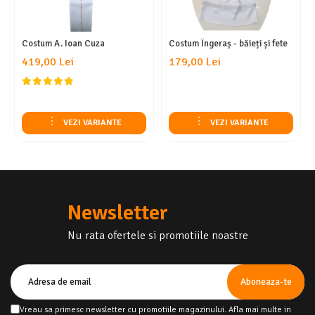
Costum A. Ioan Cuza
Costum Îngeraș - băieți și fete
419,00 Lei
179,00 Lei
VEZI VARIANTE
VEZI VARIANTE
Newsletter
Nu rata ofertele si promotiile noastre
Vreau sa primesc newsletter cu promotiile magazinului. Afla mai multe in