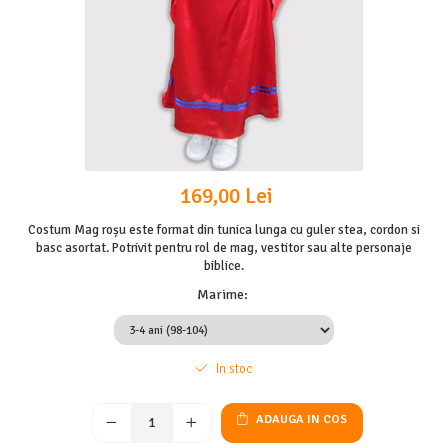
169,00 Lei
Costum Mag roșu este format din tunica lunga cu guler stea, cordon si
basc asortat. Potrivit pentru rol de mag, vestitor sau alte personaje
biblice.
Marime
:
In stoc
ADAUGA IN COS