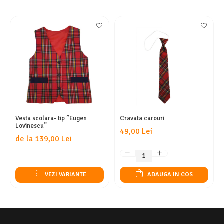
Vesta scolara- tip ”Eugen
Cravata carouri
Lovinescu”
49,00 Lei
de la 139,00 Lei
VEZI VARIANTE
ADAUGA IN COS