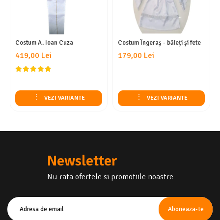
Costum A. Ioan Cuza
Costum Îngeraș - băieți și fete
419,00 Lei
179,00 Lei
VEZI VARIANTE
VEZI VARIANTE
Newsletter
Nu rata ofertele si promotiile noastre