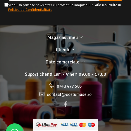
Vreau sa primesc newsletter cu promotiile magazinului. Afla mai multe in
Politica de Confidentialitate
Magazinul meu
Clienti
Date comerciale
Suport clienti
Luni - Vineri 09:00 - 17:00
0743 477 505
contact@costumase.ro