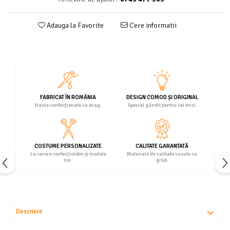
Adauga la Favorite
Cere informatii
FABRICAT ÎN ROMÂNIA
DESIGN COMOD ȘI ORIGINAL
Haine confecționate cu drag.
Special gândit pentru cei mici.
COSTUME PERSONALIZATE
CALITATE GARANTATĂ
La cerere confecționăm și modele
Materiale de calitate cusute cu
noi.
grijă.
Descriere