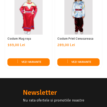
Costum Mag roșu
Costum Print Cenusareasa
169,00 Lei
289,00 Lei
VEZI VARIANTE
VEZI VARIANTE
Newsletter
Nu rata ofertele si promotiile noastre