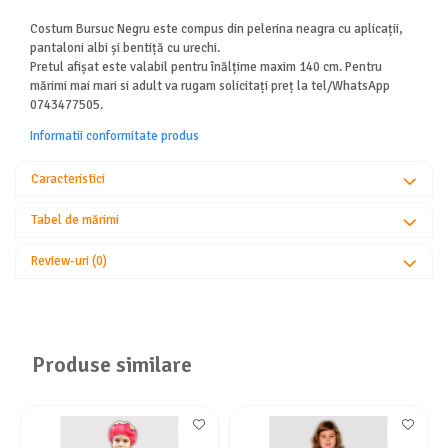
Costum Bursuc Negru este compus din pelerina neagra cu aplicații,
pantaloni albi și bentiță cu urechi.
Pretul afișat este valabil pentru înălțime maxim 140 cm. Pentru
mărimi mai mari si adult va rugam solicitați preț la tel/WhatsApp
0743477505.
Informatii conformitate produs
Caracteristici
Tabel de mărimi
Review-uri
(0)
Produse similare