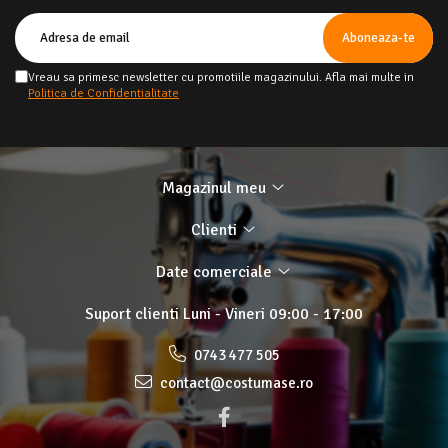
Vreau sa primesc newsletter cu promotiile magazinului. Afla mai multe in
Politica de Confidentialitate
Magazinul meu
Clienti
Date comerciale
Suport clienti
Luni - Vineri 09:00 - 17:00
0743 477 505
contact@costumase.ro