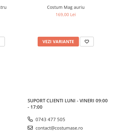
tru
Costum Mag auriu
169,00 Lei
VEZI VARIANTE
V
SUPORT CLIENTI
LUNI - VINERI 09:00
- 17:00
0743 477 505
contact@costumase.ro