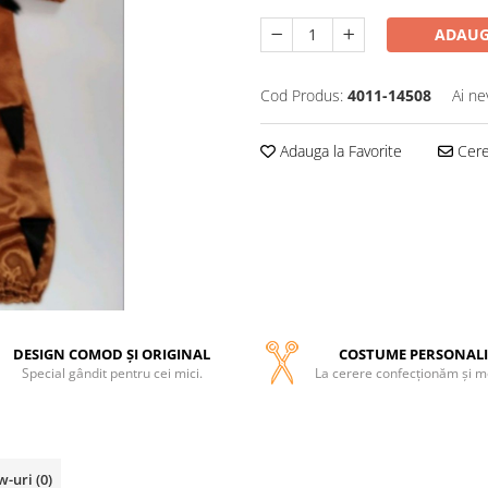
ADAUG
Cod Produs:
4011-14508
Ai ne
Adauga la Favorite
Cere 
DESIGN COMOD ȘI ORIGINAL
COSTUME PERSONALI
Special gândit pentru cei mici.
La cerere confecționăm și m
w-uri
(0)