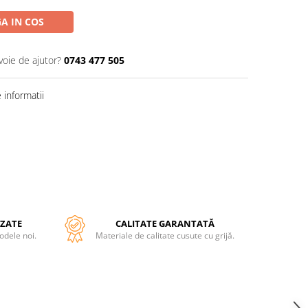
A IN COS
voie de ajutor?
0743 477 505
informatii
ZATE
CALITATE GARANTATĂ
odele noi.
Materiale de calitate cusute cu grijă.