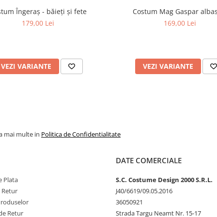
tum Îngeraș - băieți și fete
Costum Mag Gaspar albas
179,00 Lei
169,00 Lei
VEZI VARIANTE
VEZI VARIANTE
la mai multe in
Politica de Confidentialitate
DATE COMERCIALE
 Plata
S.C. Costume Design 2000 S.R.L.
e Retur
J40/6619/09.05.2016
Produselor
36050921
de Retur
Strada Targu Neamt Nr. 15-17