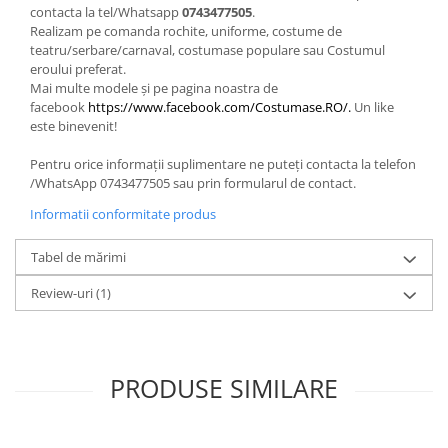
contacta la tel/Whatsapp
0743477505
.
Realizam pe comanda rochite, uniforme, costume de
teatru/serbare/carnaval, costumase populare sau Costumul
eroului preferat.
Mai multe modele și pe pagina noastra de
facebook
https://www.facebook.com/Costumase.RO/.
Un like
este binevenit!
Pentru orice informații suplimentare ne puteți contacta la telefon
/WhatsApp 0743477505 sau prin formularul de contact.
Informatii conformitate produs
Tabel de mărimi
Review-uri
(1)
PRODUSE SIMILARE