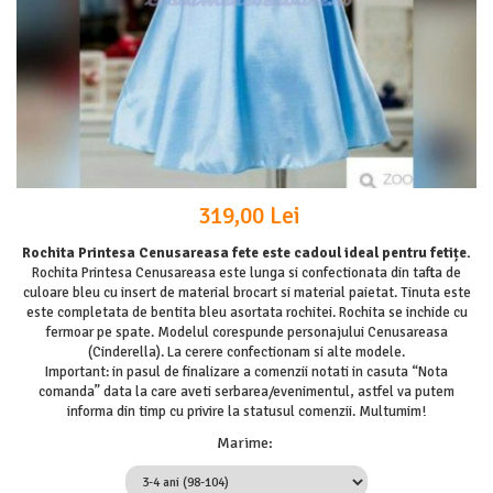
319,00 Lei
Rochita Printesa Cenusareasa fete este cadoul ideal pentru fetițe.
Rochita Printesa Cenusareasa este lunga si confectionata din tafta de
culoare bleu cu insert de material brocart si material paietat. Tinuta este
este completata de bentita bleu asortata rochitei. Rochita se inchide cu
fermoar pe spate. Modelul corespunde personajului Cenusareasa
(Cinderella). La cerere confectionam si alte modele.
Important: in pasul de finalizare a comenzii notati in casuta “Nota
comanda” data la care aveti serbarea/evenimentul, astfel va putem
informa din timp cu privire la statusul comenzii. Multumim!
Marime
: