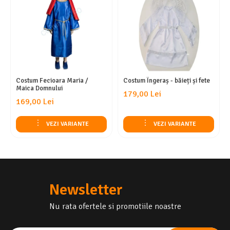
Costum Fecioara Maria /
Costum Îngeraș - băieți și fete
Maica Domnului
179,00 Lei
169,00 Lei
VEZI VARIANTE
VEZI VARIANTE
Newsletter
Nu rata ofertele si promotiile noastre