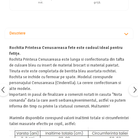
noi.
grijă.
Descriere
Rochita Printesa Cenusareasa fete este cadoul ideal pentru
fetițe.
Rochita Printesa Cenusareasa este lunga si confectionata din tafta
de culoare bleu cu insert de material brocart si material paietat.
Tinuta este este completata de bentita bleu asortata rochitei.
Rochita se inchide cu fermoar pe spate. Modelul corespunde
personajului Cenusareasa (Cinderella). La cerere confectionam si
alte modele.
Important: in pasul de finalizare a comenzii notati in casuta “Nota
comanda” data la care aveti serbarea/evenimentul, astfel va putem
informa din timp cu privire la statusul comenzii. Multumim!
Marimile disponibile corespund valorii inaltimii totale si circumferintei
taliei masurate efectiv pe copil, astfel: