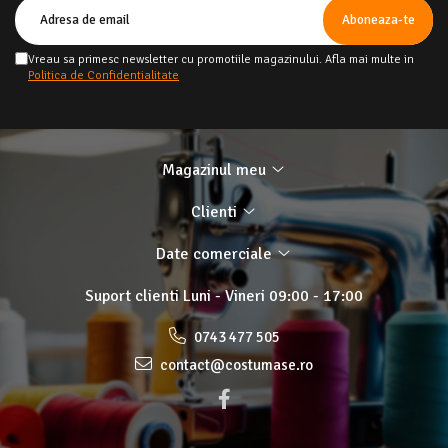
Vreau sa primesc newsletter cu promotiile magazinului. Afla mai multe in
Politica de Confidentialitate
Magazinul meu
Clienti
Date comerciale
Suport clienti
Luni - Vineri 09:00 - 17:00
0743 477 505
contact@costumase.ro