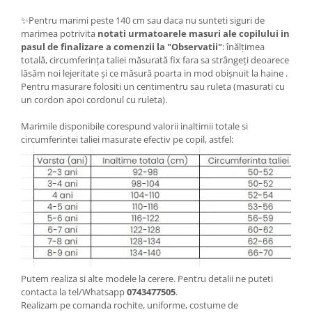
✨Pentru marimi peste 140 cm sau daca nu sunteti siguri de
marimea potrivita
notati urmatoarele masuri ale copilului in
pasul de finalizare a comenzii la "Observatii"
: înălțimea
totală, circumferința taliei măsurată fix fara sa strângeți deoarece
lăsăm noi lejeritate și ce măsură poarta in mod obișnuit la haine .
Pentru masurare folositi un centimentru sau ruleta (masurati cu
un cordon apoi cordonul cu ruleta).
Marimile disponibile corespund valorii inaltimii totale si
circumferintei taliei masurate efectiv pe copil, astfel:
Putem realiza si alte modele la cerere. Pentru detalii ne puteti
contacta la tel/Whatsapp
0743477505
.
Realizam pe comanda rochite, uniforme, costume de