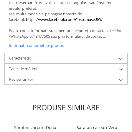
teatru/serbare/carnaval, costumase populare sau Costumul
eroului preferat.
Mai multe modele și pe pagina noastra de
facebook
https://www.facebook.com/Costumase.RO/.
Pentru orice informații suplimentare ne puteți contacta la telefon
/WhatsApp 0743477505 sau prin formularul de contact.
Informatii conformitate produs
Caracteristici
Tabel de mărimi
Review-uri
(0)
PRODUSE SIMILARE
Sarafan carouri Dona
Sarafan carouri Vera