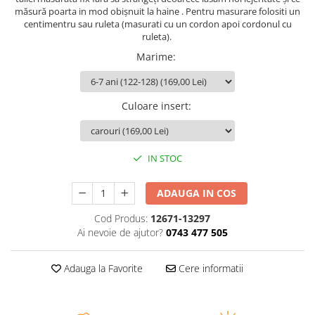
măsură poarta in mod obișnuit la haine . Pentru masurare folositi un
centimentru sau ruleta (masurati cu un cordon apoi cordonul cu
ruleta).
Marime
:
Culoare insert
:
IN STOC
ADAUGA IN COS
Cod Produs:
12671-13297
Ai nevoie de ajutor?
0743 477 505
Adauga la Favorite
Cere informatii