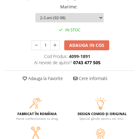
Marime
:
IN STOC
ADAUGA IN COS
Cod Produs:
4099-1891
Ai nevoie de ajutor?
0743 477 505
Adauga la Favorite
Cere informatii
FABRICAT ÎN ROMÂNIA
DESIGN COMOD ȘI ORIGINAL
Haine confecționate cu drag.
Special gândit pentru cei mici.