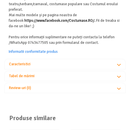
teatru/serbare/carnaval, costumase populare sau Costumul eroului
preferat.
Mai multe modele și pe pagina noastra de
facebook
https://www.facebook.com/Costumase.RO/.
Fii de treaba si
da-ne un like! ;)
Pentru orice informații suplimentare ne puteți contacta la telefon
/WhatsApp 0743477505 sau prin formularul de contact.
Informatii conformitate produs
Caracteristici
Tabel de mărimi
Review-uri
(0)
Produse similare