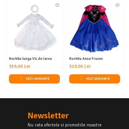
Rochita lunga Vis de Iarna
Rochita Anna Frozen
359,00 Lei
319,00 Lei
VEZI VARIANTE
VEZI VARIANTE
Newsletter
Nu rata ofertele si promotiile noastre