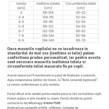
Daca masurile copilului nu se incadreaza in
standardul de mai sus (inaltime si talie) putem
confectiona produs personalizat, iar pentru acesta
sunt necesare masurile inaltimea totala si
circumferinta taliei masurate fix pe copil.
Aceste masuri pot fi mentionate in pasul de finalizare a comenzii,
dupa completarea datelor de livrare, la "Note comandă
(opțional)".
La cerere confectionam si alte modele.
Pretul afisat este valabil pentru marimi pana la 140 cm inaltime copil.
Putem realiza si alte modele la cerere. Pentru detalii ne puteti
contacta la tel/Whatsapp
0743477505
.
Realizam pe comanda rochite, uniforme, costume de