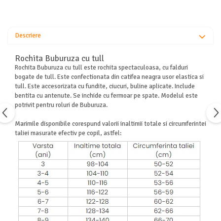
Descriere
Rochita Buburuza cu tull
Rochita Buburuza cu tull este rochita spectaculoasa, cu falduri
bogate de tull. Este confectionata din catifea neagra usor elastica si
tull. Este accesorizata cu fundite, ciucuri, buline aplicate. Include
bentita cu antenute. Se inchide cu fermoar pe spate. Modelul este
potrivit pentru roluri de Buburuza.
Marimile disponibile corespund valorii inaltimii totale si circumferintei
taliei masurate efectiv pe copil, astfel: