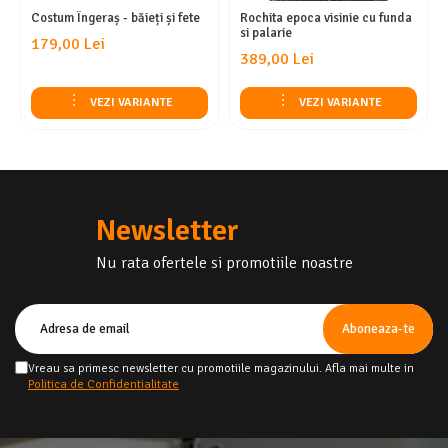
Costum Îngeraș - băieți și fete
Rochita epoca visinie cu funda
si palarie
179,00 Lei
389,00 Lei
VEZI VARIANTE
VEZI VARIANTE
Newsletter
Nu rata ofertele si promotiile noastre
Vreau sa primesc newsletter cu promotiile magazinului. Afla mai multe in
Politica de Confidentialitate