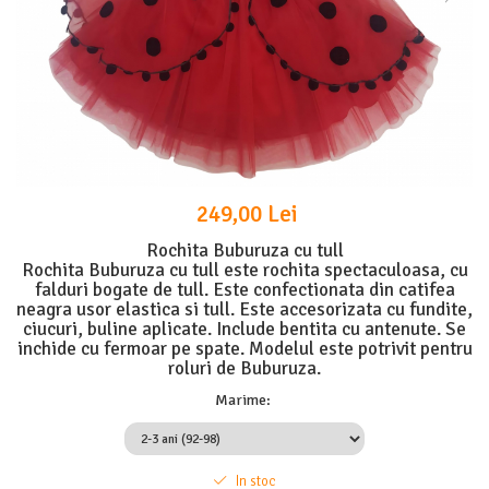
249,00 Lei
Rochita Buburuza cu tull
Rochita Buburuza cu tull este rochita spectaculoasa, cu
falduri bogate de tull. Este confectionata din catifea
neagra usor elastica si tull. Este accesorizata cu fundite,
ciucuri, buline aplicate. Include bentita cu antenute. Se
inchide cu fermoar pe spate. Modelul este potrivit pentru
roluri de Buburuza.
Marime
:
In stoc