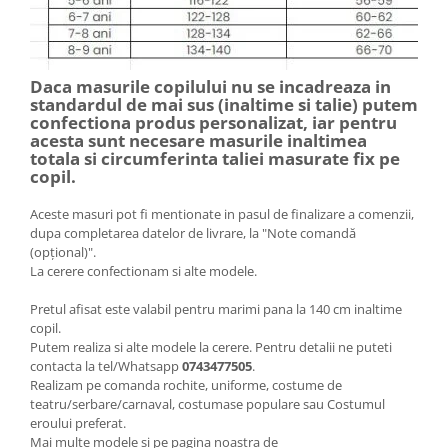
Daca masurile copilului nu se incadreaza in
standardul de mai sus (inaltime si talie) putem
confectiona produs personalizat, iar pentru
acesta sunt necesare masurile inaltimea
totala si circumferinta taliei masurate fix pe
copil.
Aceste masuri pot fi mentionate in pasul de finalizare a comenzii,
dupa completarea datelor de livrare, la "Note comandă
(opțional)".
La cerere confectionam si alte modele.
Pretul afisat este valabil pentru marimi pana la 140 cm inaltime
copil.
Putem realiza si alte modele la cerere. Pentru detalii ne puteti
contacta la tel/Whatsapp
0743477505
.
Realizam pe comanda rochite, uniforme, costume de
teatru/serbare/carnaval, costumase populare sau Costumul
eroului preferat.
Mai multe modele și pe pagina noastra de