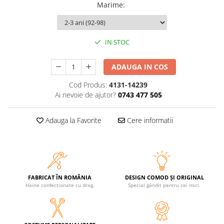
Marime
:
IN STOC
ADAUGA IN COS
Cod Produs:
4131-14239
Ai nevoie de ajutor?
0743 477 505
Adauga la Favorite
Cere informatii
FABRICAT ÎN ROMÂNIA
DESIGN COMOD ȘI ORIGINAL
Haine confecționate cu drag.
Special gândit pentru cei mici.