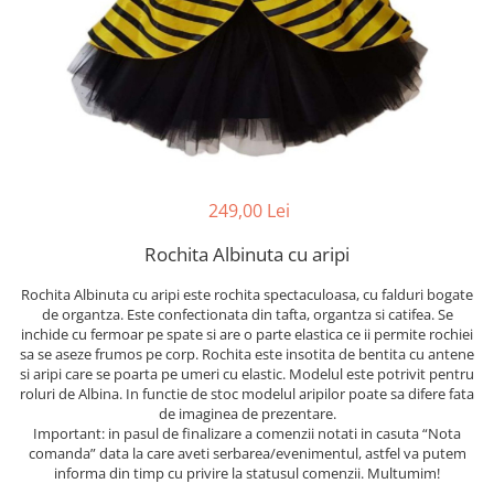
249,00 Lei
Rochita Albinuta cu aripi
Rochita Albinuta cu aripi este rochita spectaculoasa, cu falduri bogate
de organtza. Este confectionata din tafta, organtza si catifea. Se
inchide cu fermoar pe spate si are o parte elastica ce ii permite rochiei
sa se aseze frumos pe corp. Rochita este insotita de bentita cu antene
si aripi care se poarta pe umeri cu elastic. Modelul este potrivit pentru
roluri de Albina. In functie de stoc modelul aripilor poate sa difere fata
de imaginea de prezentare.
Important: in pasul de finalizare a comenzii notati in casuta “Nota
comanda” data la care aveti serbarea/evenimentul, astfel va putem
informa din timp cu privire la statusul comenzii. Multumim!