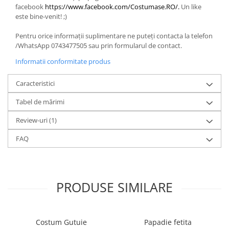
facebook
https://www.facebook.com/Costumase.RO/.
Un like
este bine-venit! ;)
Pentru orice informații suplimentare ne puteți contacta la telefon
/WhatsApp 0743477505 sau prin formularul de contact.
Informatii conformitate produs
Caracteristici
Tabel de mărimi
Review-uri
(1)
FAQ
PRODUSE SIMILARE
Costum Gutuie
Papadie fetita