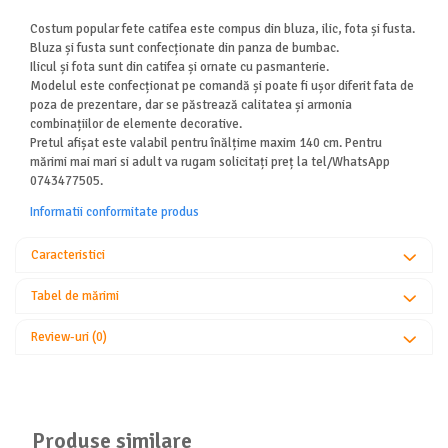
Costum popular fete catifea este compus din bluza, ilic, fota și fusta.
Bluza și fusta sunt confecționate din panza de bumbac.
Ilicul și fota sunt din catifea și ornate cu pasmanterie.
Modelul este confecționat pe comandă și poate fi ușor diferit fata de
poza de prezentare, dar se păstrează calitatea și armonia
combinațiilor de elemente decorative.
Pretul afișat este valabil pentru înălțime maxim 140 cm. Pentru
mărimi mai mari si adult va rugam solicitați preț la tel/WhatsApp
0743477505.
Informatii conformitate produs
Caracteristici
Tabel de mărimi
Review-uri
(0)
Produse similare