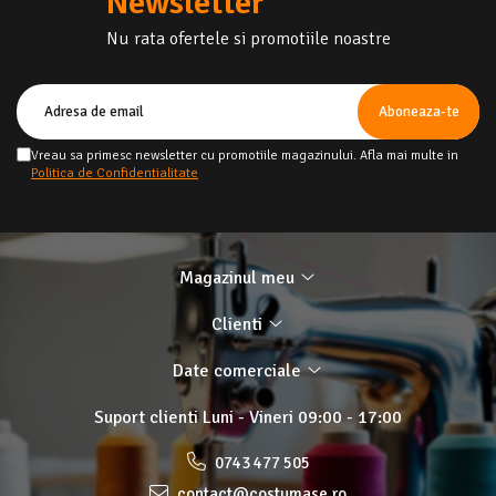
Newsletter
Nu rata ofertele si promotiile noastre
Vreau sa primesc newsletter cu promotiile magazinului. Afla mai multe in
Politica de Confidentialitate
Magazinul meu
Clienti
Date comerciale
Suport clienti
Luni - Vineri 09:00 - 17:00
0743 477 505
contact@costumase.ro