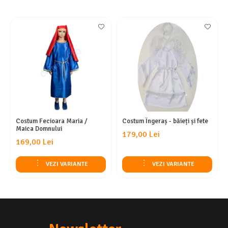
Costum Fecioara Maria /
Costum Îngeraș - băieți și fete
Maica Domnului
179,00 Lei
169,00 Lei
VEZI VARIANTE
VEZI VARIANTE