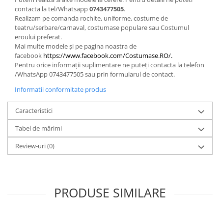
contacta la tel/Whatsapp
0743477505
.
Realizam pe comanda rochite, uniforme, costume de
teatru/serbare/carnaval, costumase populare sau Costumul
eroului preferat.
Mai multe modele și pe pagina noastra de
facebook
https://www.facebook.com/Costumase.RO/.
Pentru orice informații suplimentare ne puteți contacta la telefon
/WhatsApp 0743477505 sau prin formularul de contact.
Informatii conformitate produs
Caracteristici
Tabel de mărimi
Review-uri
(0)
PRODUSE SIMILARE