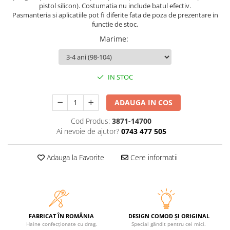
pistol silicon). Costumatia nu include batul efectiv.
Pasmanteria si aplicatiile pot fi diferite fata de poza de prezentare in
functie de stoc.
Marime
:
IN STOC
ADAUGA IN COS
Cod Produs:
3871-14700
Ai nevoie de ajutor?
0743 477 505
Adauga la Favorite
Cere informatii
FABRICAT ÎN ROMÂNIA
DESIGN COMOD ȘI ORIGINAL
Haine confecționate cu drag.
Special gândit pentru cei mici.