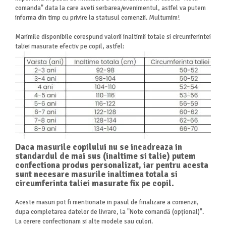
comanda" data la care aveti serbarea/evenimentul, astfel va putem
informa din timp cu privire la statusul comenzii. Multumim!
Marimile disponibile corespund valorii inaltimii totale si circumferintei
taliei masurate efectiv pe copil, astfel:
Daca masurile copilului nu se incadreaza in
standardul de mai sus (inaltime si talie) putem
confectiona produs personalizat, iar pentru acesta
sunt necesare masurile inaltimea totala si
circumferinta taliei masurate fix pe copil.
Aceste masuri pot fi mentionate in pasul de finalizare a comenzii,
dupa completarea datelor de livrare, la "Note comandă
(opțional)".
La cerere confectionam si alte modele sau culori.