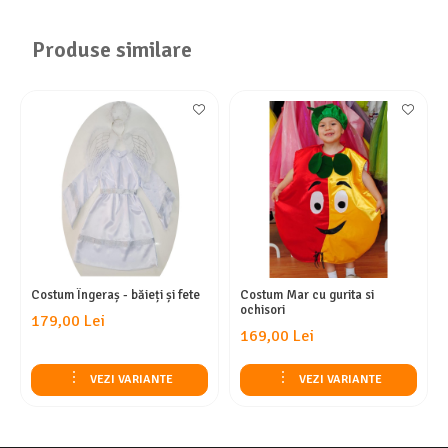
Produse similare
Costum Îngeraș - băieți și fete
Costum Mar cu gurita si
ochisori
179,00 Lei
169,00 Lei
VEZI VARIANTE
VEZI VARIANTE