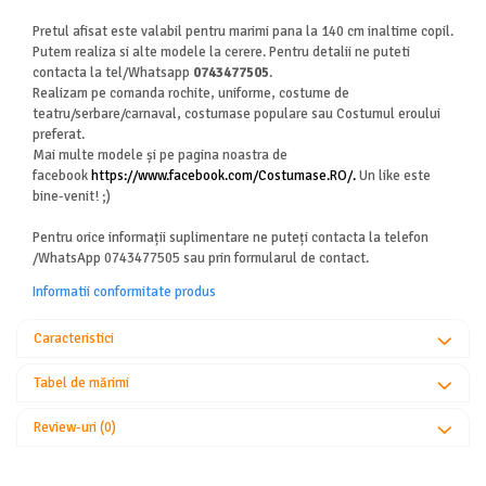
Pretul afisat este valabil pentru marimi pana la 140 cm inaltime copil.
Putem realiza si alte modele la cerere. Pentru detalii ne puteti
contacta la tel/Whatsapp
0743477505
.
Realizam pe comanda rochite, uniforme, costume de
teatru/serbare/carnaval, costumase populare sau Costumul eroului
preferat.
Mai multe modele și pe pagina noastra de
facebook
https://www.facebook.com/Costumase.RO/.
Un like este
bine-venit! ;)
Pentru orice informații suplimentare ne puteți contacta la telefon
/WhatsApp 0743477505 sau prin formularul de contact.
Informatii conformitate produs
Caracteristici
Tabel de mărimi
Review-uri
(0)