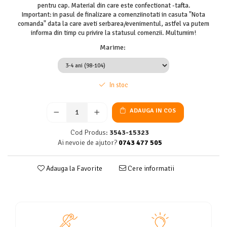
pentru cap. Material din care este confectionat -tafta.
Important: in pasul de finalizare a comenziinotati in casuta "Nota
comanda" data la care aveti serbarea/evenimentul, astfel va putem
informa din timp cu privire la statusul comenzii. Multumim!
Marime
:
In stoc
ADAUGA IN COS
Cod Produs:
3543-15323
Ai nevoie de ajutor?
0743 477 505
Adauga la Favorite
Cere informatii