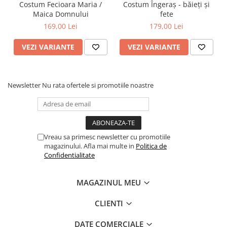
Costum Fecioara Maria /
Costum Îngeraș - băieți și
Maica Domnului
fete
169,00 Lei
179,00 Lei
VEZI VARIANTE
VEZI VARIANTE
Newsletter
Nu rata ofertele si promotiile noastre
Vreau sa primesc newsletter cu promotiile
magazinului. Afla mai multe in
Politica de
Confidentialitate
MAGAZINUL MEU
CLIENTI
DATE COMERCIALE