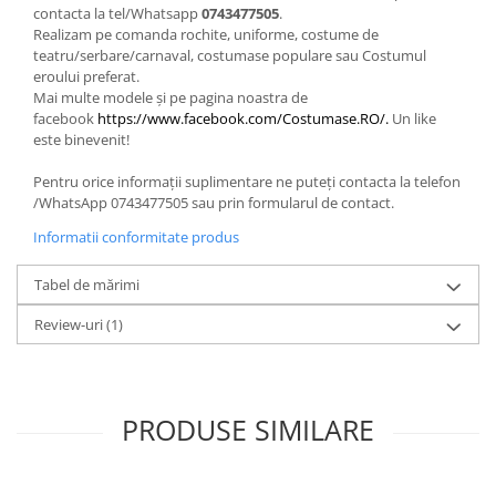
contacta la tel/Whatsapp
0743477505
.
Realizam pe comanda rochite, uniforme, costume de
teatru/serbare/carnaval, costumase populare sau Costumul
eroului preferat.
Mai multe modele și pe pagina noastra de
facebook
https://www.facebook.com/Costumase.RO/.
Un like
este binevenit!
Pentru orice informații suplimentare ne puteți contacta la telefon
/WhatsApp 0743477505 sau prin formularul de contact.
Informatii conformitate produs
Tabel de mărimi
Review-uri
(1)
PRODUSE SIMILARE