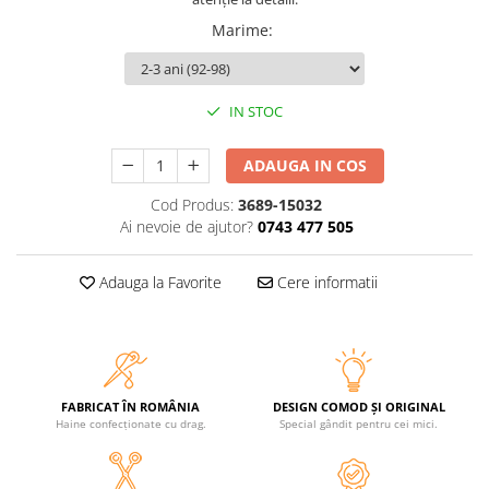
Marime
:
IN STOC
ADAUGA IN COS
Cod Produs:
3689-15032
Ai nevoie de ajutor?
0743 477 505
Adauga la Favorite
Cere informatii
FABRICAT ÎN ROMÂNIA
DESIGN COMOD ȘI ORIGINAL
Haine confecționate cu drag.
Special gândit pentru cei mici.