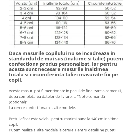
Daca masurile copilului nu se incadreaza in
standardul de mai sus (inaltime si talie) putem
confectiona produs personalizat, iar pentru
acesta sunt necesare masurile inaltimea
totala si circumferinta taliei masurate fix pe
copil.
Aceste masuri pot fi mentionate in pasul de finalizare a comenzii,
dupa completarea datelor de livrare, la "Note comandă
(opțional)".
La cerere confectionam si alte modele.
Pretul afisat este valabil pentru marimi pana la 140 cm inaltime
copil.
Putem realiza si alte modele la cerere. Pentru detalii ne puteti