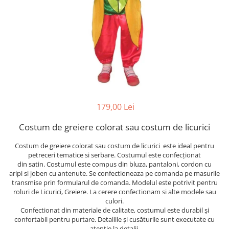
179,00 Lei
Costum de greiere colorat sau costum de licurici
Costum de greiere colorat sau costum de licurici este ideal pentru
petreceri tematice si serbare. Costumul este confecționat
din satin. Costumul este compus din bluza, pantaloni, cordon cu
aripi si joben cu antenute. Se confectioneaza pe comanda pe masurile
transmise prin formularul de comanda. Modelul este potrivit pentru
roluri de Licurici, Greiere. La cerere confectionam si alte modele sau
culori.
Confectionat din materiale de calitate, costumul este durabil și
confortabil pentru purtare. Detaliile și cusăturile sunt executate cu
atenție la detalii.