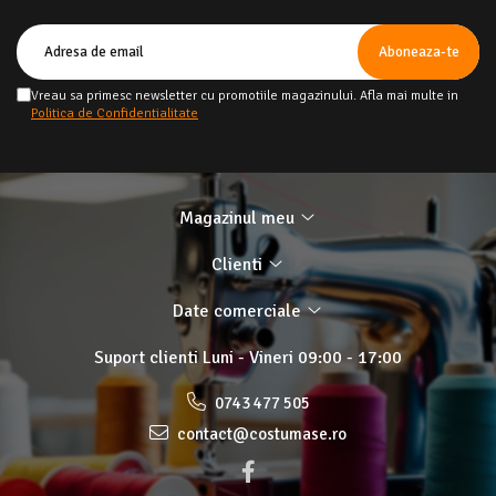
Vreau sa primesc newsletter cu promotiile magazinului. Afla mai multe in
Politica de Confidentialitate
Magazinul meu
Clienti
Date comerciale
Suport clienti
Luni - Vineri 09:00 - 17:00
0743 477 505
contact@costumase.ro