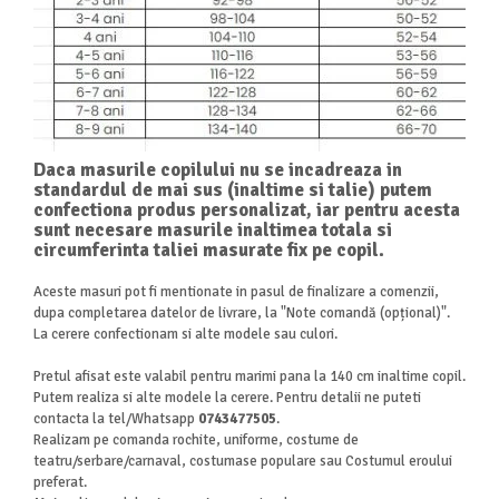
Daca masurile copilului nu se incadreaza in
standardul de mai sus (inaltime si talie) putem
confectiona produs personalizat, iar pentru acesta
sunt necesare masurile inaltimea totala si
circumferinta taliei masurate fix pe copil.
Aceste masuri pot fi mentionate in pasul de finalizare a comenzii,
dupa completarea datelor de livrare, la "Note comandă
(opțional)".
La cerere confectionam si alte modele sau culori.
Pretul afisat este valabil pentru marimi pana la 140 cm inaltime copil.
Putem realiza si alte modele la cerere. Pentru detalii ne puteti
contacta la tel/Whatsapp
0743477505
.
Realizam pe comanda rochite, uniforme, costume de
teatru/serbare/carnaval, costumase populare sau Costumul eroului
preferat.