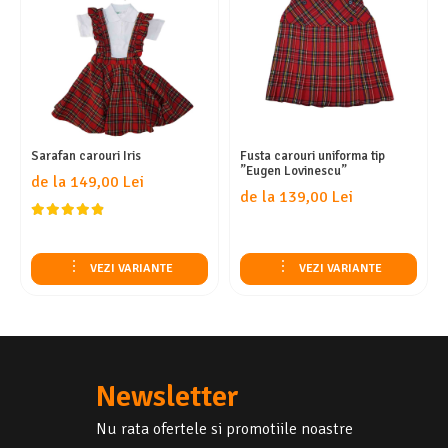
Sarafan carouri Iris
Fusta carouri uniforma tip
”Eugen Lovinescu”
de la 149,00 Lei
de la 139,00 Lei
VEZI VARIANTE
VEZI VARIANTE
Newsletter
Nu rata ofertele si promotiile noastre