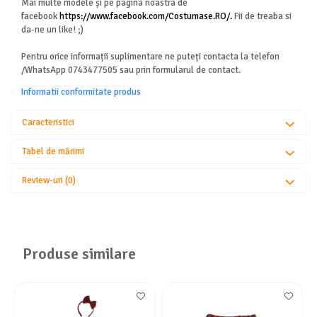
Mai multe modele și pe pagina noastra de
facebook
https://www.facebook.com/Costumase.RO/.
Fii de treaba si
da-ne un like! ;)
Pentru orice informații suplimentare ne puteți contacta la telefon
/WhatsApp 0743477505 sau prin formularul de contact.
Informatii conformitate produs
Caracteristici
Tabel de mărimi
Review-uri
(0)
Produse similare