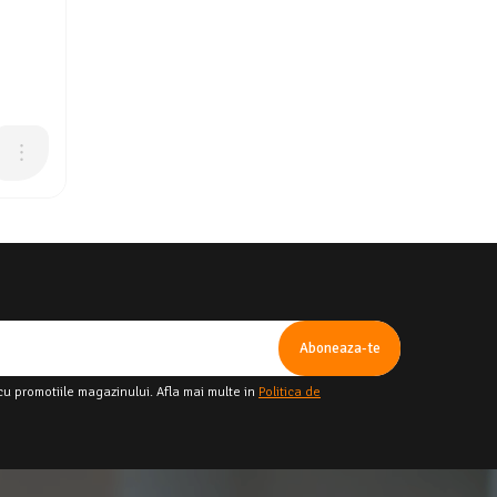
cu promotiile magazinului. Afla mai multe in
Politica de