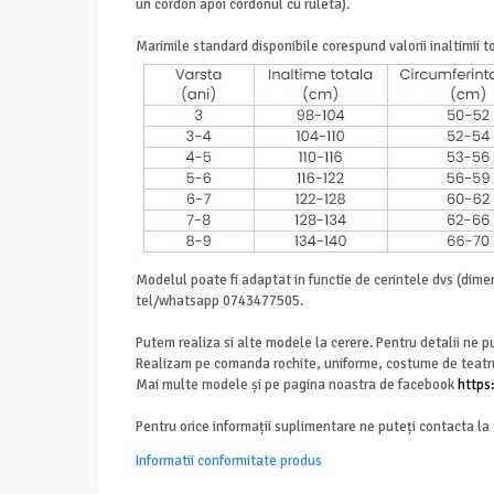
un cordon apoi cordonul cu ruleta).
Marimile standard disponibile corespund valorii inaltimii tot
Modelul poate fi adaptat in functie de cerintele dvs (dime
tel/whatsapp 0743477505.
Putem realiza si alte modele la cerere. Pentru detalii ne
Realizam pe comanda rochite, uniforme, costume de teatr
Mai multe modele și pe pagina noastra de facebook
https
Pentru orice informații suplimentare ne puteți contacta l
Informatii conformitate produs