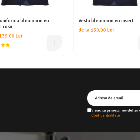
 uniforma bleumarin cu
Vesta bleumarin cu insert
i rosii
de la 139,00 Lei
 139,00 Lei
Vreau sa primesc newsletter 
Confidentialitate