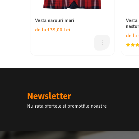
Vesta carouri mari
Vesta
nastur
de la 139,00 Lei
de la
Newsletter
Nu rata ofertele si promotiile noastre