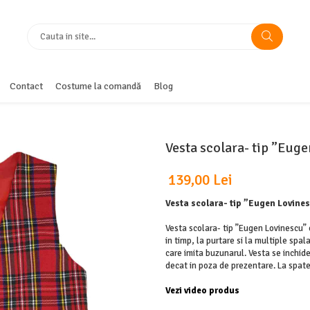
Contact
Costume la comandă
Blog
Vesta scolara- tip ”Eug
139,00 Lei
Vesta scolara- tip ”Eugen Lovine
Vesta scolara- tip ”Eugen Lovinescu”
in timp, la purtare si la multiple spal
care imita buzunarul. Vesta se inchide
decat in poza de prezentare. La spate
Vezi video produs