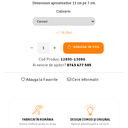
Dimensiuni aproximative 11 cm pe 7 cm.
Culoare
:
In stoc
ADAUGA IN COS
Cod Produs:
12895-13080
Ai nevoie de ajutor?
0743 477 505
Adauga la Favorite
Cere informatii
FABRICAT ÎN ROMÂNIA
DESIGN COMOD ȘI ORIGINAL
Haine confecționate cu drag.
Special gândit pentru cei mici.