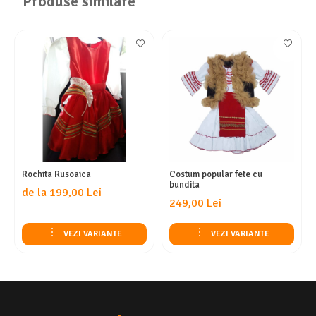
Produse similare
Rochita Rusoaica
Costum popular fete cu
bundita
de la 199,00 Lei
249,00 Lei
VEZI VARIANTE
VEZI VARIANTE