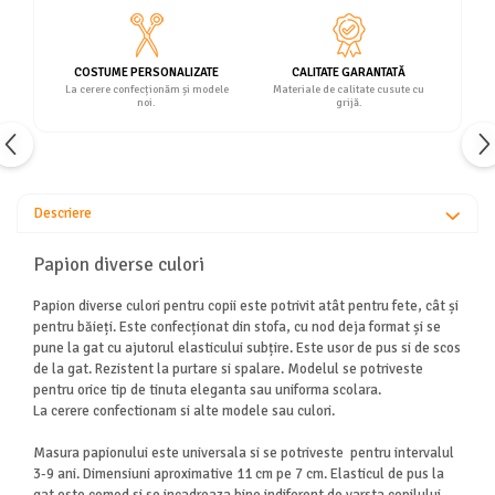
COSTUME PERSONALIZATE
CALITATE GARANTATĂ
La cerere confecționăm și modele
Materiale de calitate cusute cu
noi.
grijă.
Descriere
Papion diverse culori
Papion diverse culori pentru copii este potrivit atât pentru fete, cât și
pentru băieți. Este confecționat din stofa, cu nod deja format și se
pune la gat cu ajutorul elasticului subțire. Este usor de pus si de scos
de la gat. Rezistent la purtare si spalare. Modelul se potriveste
pentru orice tip de tinuta eleganta sau uniforma scolara.
La cerere confectionam si alte modele sau culori.
Masura papionului este universala si se potriveste pentru intervalul
3-9 ani. Dimensiuni aproximative 11 cm pe 7 cm. Elasticul de pus la