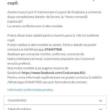
copil.
Aceste masuri pot fi mentionate in pasul de finalizare a comenzii,
dupa completarea datelor de livrare, la "Note comandă
(opțional)".
La cerere confectionam si alte modele.
Pretul afisat este valabil pentru marimi pana la 140 cm inaltime
copil.
Putem realiza si alte modele la cerere. Pentru detalii ne puteti
contacta la tel/Whatsapp
0743477505
.
Realizam pe comanda rochite, uniforme, costume de
teatru/serbare/carnaval, costumase populare sau Costumul
eroului preferat.
Mai multe modele și pe pagina noastra de
facebook
https://www.facebook.com/Costumase.RO/.
Pentru orice informații suplimentare ne puteți contacta la telefon
/WhatsApp 0743477505 sau prin formularul de contact.
Informatii conformitate produs
Caracteristici
Tabel de mărimi