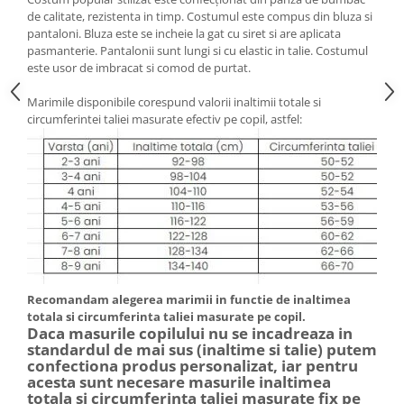
de calitate, rezistenta in timp. Costumul este
compus din bluza si
pantaloni. Bluza
este
se incheie la gat cu siret si are aplicata
pasmanterie. Pantalonii sunt lungi si cu elastic in talie. Costumul
este usor de imbracat si comod de purtat.
Marimile disponibile corespund valorii inaltimii totale si
circumferintei taliei masurate efectiv pe copil, astfel:
Recomandam alegerea marimii in functie de inaltimea
totala si circumferinta taliei masurate pe copil.
Daca masurile copilului nu se incadreaza in
standardul de mai sus (inaltime si talie) putem
confectiona produs personalizat, iar pentru
acesta sunt necesare masurile inaltimea
totala si circumferinta taliei masurate fix pe